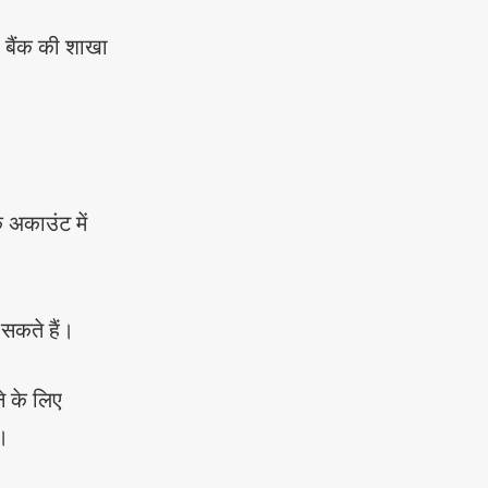
ए बैंक की शाखा
 अकाउंट में
सकते हैं।
े के लिए
ं।