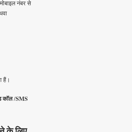
 मोबाइल नंबर से
थवा
 हैं।
ड कॉल
SMS
/
े के लिए