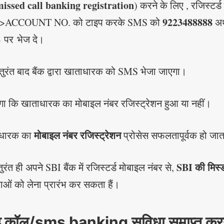
missed call banking registration
) करने के लिए , रजिस्टर्ड
9223488888
ACCOUNT NO. को टाइप करके SMS को
अ
8
पर भेज दे।
तुरंत बाद बैंक द्वारा खाताधारक को SMS भेजा जाएगा।
गा कि खाताधारक का मोबाइल नंबर रजिस्ट्रेशन हुआ या नहीं।
मोबाइल नंबर रजिस्ट्रेशन
ाधारक का
प्रोसेस सफलतापूर्वक हो जाता
SBI की मिस्
ंत ही अपने SBI बैंक में रजिस्टर्ड मोबाइल नंबर से,
ाओं को लेना प्रारंभ कर सकता हैं।
ड कॉल/sms banking सुविधा समाप्त करन