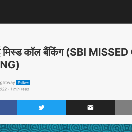
 मिस्ड कॉल बैंकिंग (SBI MISSE
ING)
ightway
Follow
2022
·
1 min read