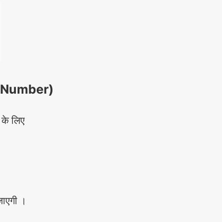
ng Number)
 के लिए
 जाएगी ।