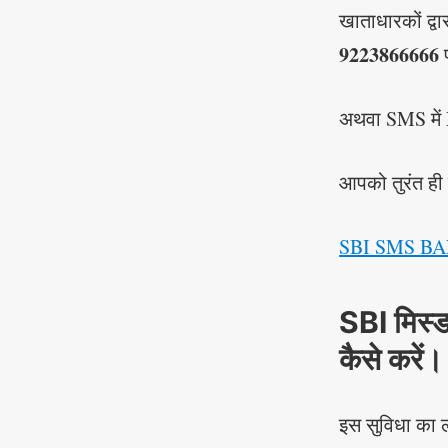
खाताधारकों द्वा
9223866666
प
अथवा SMS में
आपको तुरंत ही 
SBI SMS BA
SBI मिस्
कैसे करें।
इस सुविधा का ल