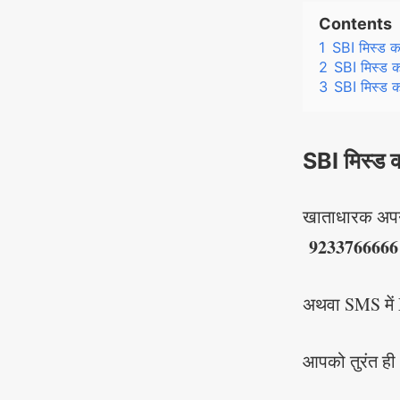
Contents
1
SBI मिस्ड 
2
SBI मिस्ड क
3
SBI मिस्ड क
SBI मिस्ड
खाताधारक अपने
9233766666
अथवा SMS में
आपको तुरंत ही 