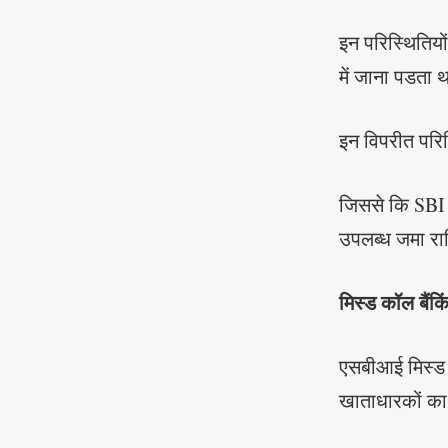
इन परिस्थितियों
में जाना पडता 
इन विपरीत परिस्
जिससे कि SBI ब
उपलब्ध जमा रा
मिस्ड कॉल बैंकि
एसबीआई मिस्ड क
खाताधारकों क