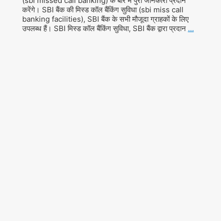
(sbi missed call banking) के बारे में पुरी जानकारी प्रदान
करेंगे। SBI बैंक की मिस्ड कॉल बैंकिंग सुविधा (sbi miss call
banking facilities), SBI बैंक के सभी मौजूदा ग्राहकों के लिए
उपलब्ध हैं। SBI मिस्ड कॉल बैंकिंग सुविधा, SBI बैंक द्वारा प्रदान
…