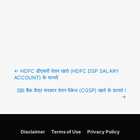
Post
navigation
←
HDFC डीएसपी वेतन खाते (HDFC DSP SALARY
ACCOUNT) के फायदे
SBI बैंक केंद्र सरकार वेतन पैकेज (CGSP) खाते के फ़ायदे !
→
Disclaimer
Terms of Use
Privacy Policy