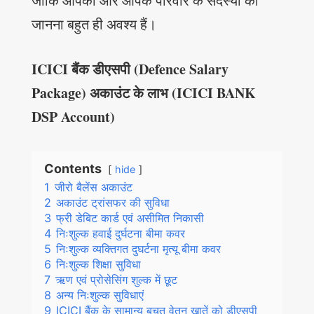
जोकि आपको और आपके परिवार के सदस्यों को
जानना बहुत ही अवश्य हैं।
ICICI बैंक डीएसपी (Defence Salary
Package) अकाउंट के लाभ (ICICI BANK
DSP Account)
Contents
hide
1
जीरो बैलेंस अकाउंट
2
अकाउंट ट्रांसफर की सुविधा
3
फ्री डेबिट कार्ड एवं असीमित निकासी
4
निःशुल्क हवाई दुर्घटना बीमा कवर
5
निःशुल्क व्यक्तिगत दुघर्टना मृत्यू बीमा कवर
6
निःशुल्क शिक्षा सुविधा
7
ऋण एवं प्रोसेसिंग शुल्क में छूट
8
अन्य निःशुल्क सुविधाएं
9
ICICI बैंक के सामान्य बचत वेतन खातें को डीएसपी