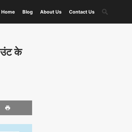
Search
Home
Blog
About Us
Contact Us
for:
उंट के