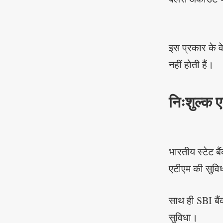
इस प्रकार के वे
नहीं होती हैं।
निःशुल्क 
भारतीय स्टेट ब
एटीएम की सुविध
साथ ही SBI बै
सुविधा।