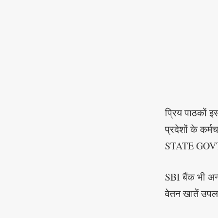
प्रिय पाठकों इ
प्रदेशों के कर
STATE GOVT 
SBI बैंक भी अन
वेतन खातें उपलब