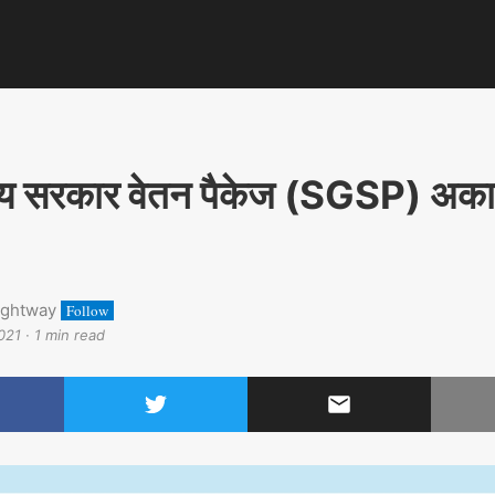
्य सरकार वेतन पैकेज (SGSP) अका
ightway
Follow
021
·
1 min read