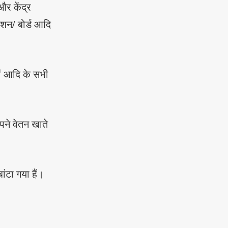
और केंद्र
रेशन/ बोर्ड आदि
यों आदि के सभी
पने वेतन खाते
ंटा गया हैं।