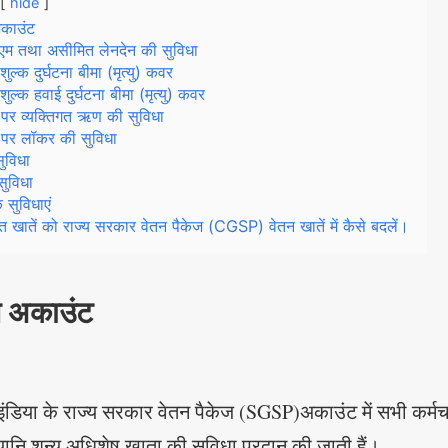
hide
अकाउंट
ीएम तथा असीमित लेनदेन की सुविधा
शुल्क दुर्घटना बीमा (मृत्यु) कवर
शुल्क हवाई दुर्घटना बीमा (मृत्यु) कवर
 पर व्यक्तिगत ऋण की सुविधा
 पर लॉकर की सुविधा
ुविधा
सुविधा
क सुविधाएं
त खातें को राज्य सरकार वेतन पैकेज (CGSP) वेतन खातें में कैसे बदलें।
ंस अकाउंट
इंडिया के राज्य सरकार वेतन पैकेज (SGSP)अकाउंट में सभी कर्मच
यानि शून्य अधिशेष खाता की सुविधा प्रदान की जाती हैं।