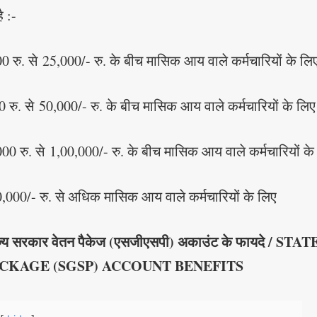
ै :-
0 रु. से 25,000/- रु. के बीच मासिक आय वाले कर्मचारियों के लि
 रु. से 50,000/- रु. के बीच मासिक आय वाले कर्मचारियों के लिए
0 रु. से 1,00,000/- रु. के बीच मासिक आय वाले कर्मचारियों के
0,000/- रु. से अधिक मासिक आय वाले कर्मचारियों के लिए
ाज्य सरकार वेतन पैकेज (एसजीएसपी)
अकाउंट के फायदे
/
STAT
CKAGE (SGSP)
ACCOUNT BENEFITS