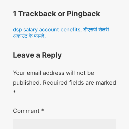
1
Trackback or Pingback
dsp salary account benefits, डीएसपी सैलरी
अकाउंट के फायदे,
Leave a Reply
Your email address will not be
published.
Required fields are marked
*
Comment
*