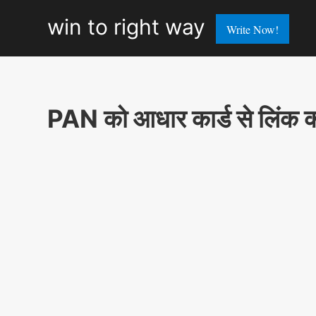
win
win to right way
Write Now!
to
right
way
PAN को आधार कार्ड से लिंक क