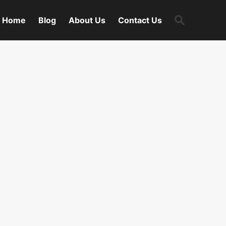
Search
Home
Blog
About Us
Contact Us
for: