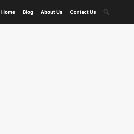
Search
Home
Blog
About Us
Contact Us
for: