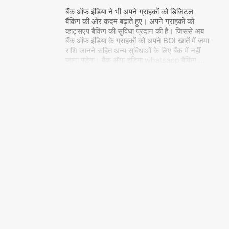
बैंक ऑफ इंडिया ने भी अपने ग्राहकों को डिजिटल
बैंकिंग की ओर कदम बढ़ाते हुए। अपने ग्राहकों को
व्हाट्सएप बैंकिंग की सुविधा प्रदान की है। जिससे अब
बैंक ऑफ इंडिया के ग्राहकों को अपने BOI खातें में जमा
राशि जानने सहित अन्य सुविधाओं के लिए बैंक में नहीं
जाना पड़ेगा। बैंक ऑफ इंडिया whatsapp बैंकिंग
…