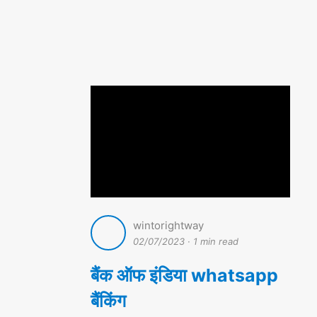
wintorightway
02/07/2023
·
1 min read
बैंक ऑफ इंडिया whatsapp
बैंकिंग