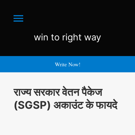
Menu
win
win to right way
to
right
Write Now!
way
राज्य सरकार वेतन पैकेज
(SGSP) अकाउंट के फायदे