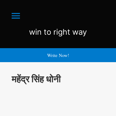
Menu
win
win to right way
to
right
Write Now!
way
महेंद्र सिंह धोनी