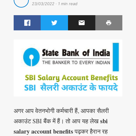
23/03/2022
·
1 min read
अगर आप वेतनभोगी कर्मचारी हैं, आपका सैलरी
sbi
अकाउंट SBI बैंक में हैं। तो आप यह लेख
salary account benefits
पढ़कर हैरान रह