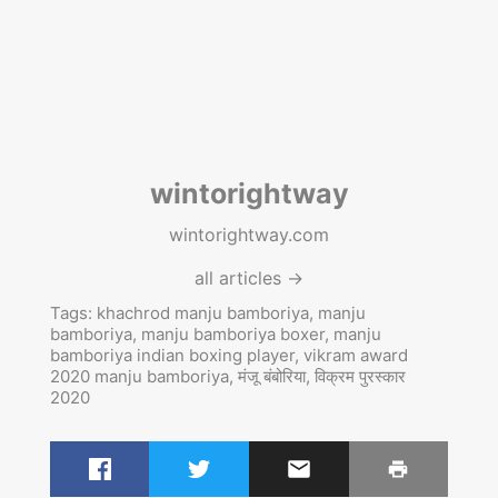
wintorightway
wintorightway.com
all articles →
Tags:
khachrod manju bamboriya
,
manju
bamboriya
,
manju bamboriya boxer
,
manju
bamboriya indian boxing player
,
vikram award
2020 manju bamboriya
,
मंजू बंबोरिया
,
विक्रम पुरस्कार
2020