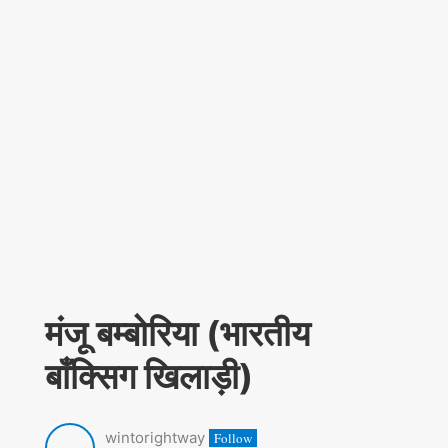
मंजू बम्बोरिया (भारतीय
बाँक्सिग खिलाड़ी)
wintorightway
Follow