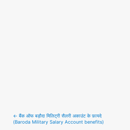
Post
navigation
←
बैंक ऑफ बड़ौदा मिलिट्री सैलरी अकाउंट के फ़ायदे
(Baroda Military Salary Account benefits)