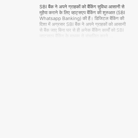
SBI बैंक ने अपने ग्राहकों को बैंकिंग सुविधा आसानी से
मुहैया कराने के लिए व्हाट्सएप बैंकिंग की शुरुआत (SBI
Whatsapp Banking) की हैं। डिजिटल बैंकिंग की
दिशा में अग्रसर SBI बैंक ने अपने ग्राहकों को आसानी
से बैंक जाए बिना घर से ही अनेक बैंकिंग कार्यों को SBI
व्हाट्सएप बैंकिंग के माध्यम से संचालित करने
…