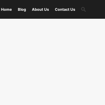
Search
Home
Blog
About Us
Contact Us
for: