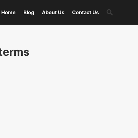
Search
Home
Blog
About Us
Contact Us
for:
 terms