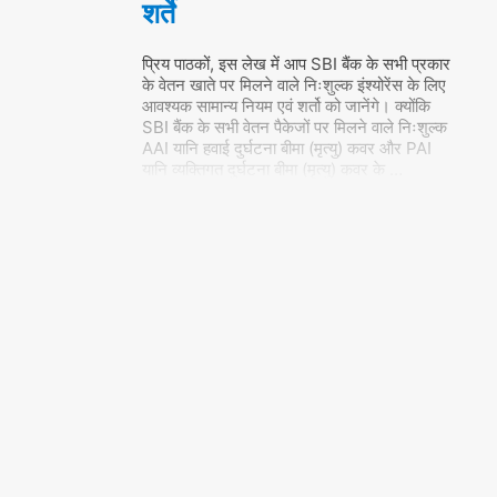
शर्ते
प्रिय पाठकों, इस लेख में आप SBI बैंक के सभी प्रकार
के वेतन खाते पर मिलने वाले निःशुल्क इंश्योरेंस के लिए
आवश्यक सामान्य नियम एवं शर्तो को जानेंगे। क्योंकि
SBI बैंक के सभी वेतन पैकेजों पर मिलने वाले निःशुल्क
AAI यानि हवाई दुर्घटना बीमा (मृत्यु) कवर और PAI
यानि व्यक्तिगत दुर्घटना बीमा (मृत्यु) कवर के
…