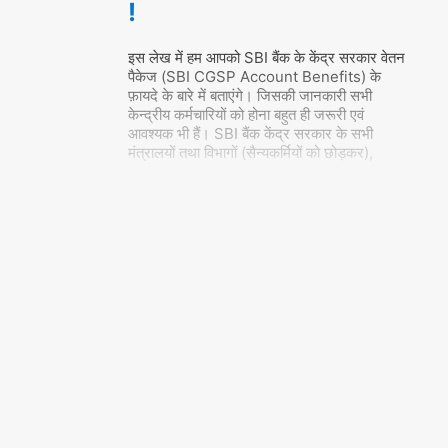
!
इस लेख में हम आपको SBI बैंक के केंद्र सरकार वेतन
पैकेज (SBI CGSP Account Benefits) के
फ़ायदे के बारे में बताएंगे। जिसकी जानकारी सभी
केन्द्रीय कर्मचारियों को होना बहुत ही जरूरी एवं
आवश्यक भी हैं। SBI बैंक केंद्र सरकार के सभी
मंत्रालयों तथा विभागों (सैन्यकर्मियों को छोड़कर),
आरबीआई बैंक तथा नाबार्ड के कर्मचारियों के
…