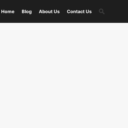
Search
Home
Blog
About Us
Contact Us
for: