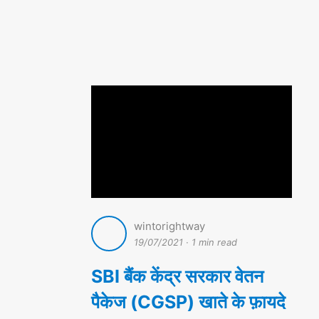
wintorightway
19/07/2021
·
1 min read
SBI बैंक केंद्र सरकार वेतन
पैकेज (CGSP) खाते के फ़ायदे