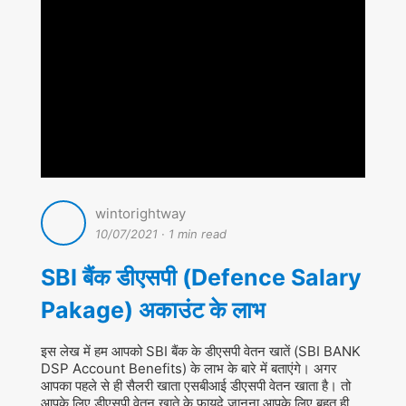
wintorightway
10/07/2021
·
1 min read
SBI बैंक डीएसपी (Defence Salary
Pakage) अकाउंट के लाभ
इस लेख में हम आपको SBI बैंक के डीएसपी वेतन खातें (SBI BANK
DSP Account Benefits) के लाभ के बारे में बताएंगे। अगर
आपका पहले से ही सैलरी खाता एसबीआई डीएसपी वेतन खाता है। तो
आपके लिए डीएसपी वेतन खाते के फायदे जानना आपके लिए बहुत ही