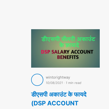
wintorightway
10/08/2021
·
1 min read
डीएसपी अकाउंट के फायदे
(DSP ACCOUNT