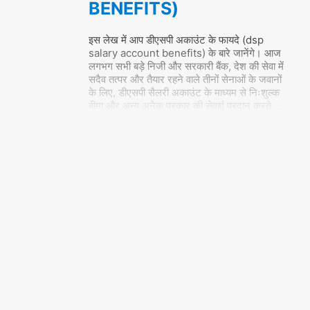
BENEFITS)
इस लेख में आप डीएसपी अकाउंट के फायदे (dsp
salary account benefits) के बारे जानेंगे। आज
लगभग सभी बड़े निजी और सरकारी बैंक, देश की सेवा में
सदैव तत्पर और तैयार रहने वाले तीनों सेनाओं के जवानों
के लिए, डीएसपी सैलरी अकाउंट के माध्यम से निःशुल्क
बीमा और अन्य अनेक प्रकार की सेवाएं प्रदान करते
…