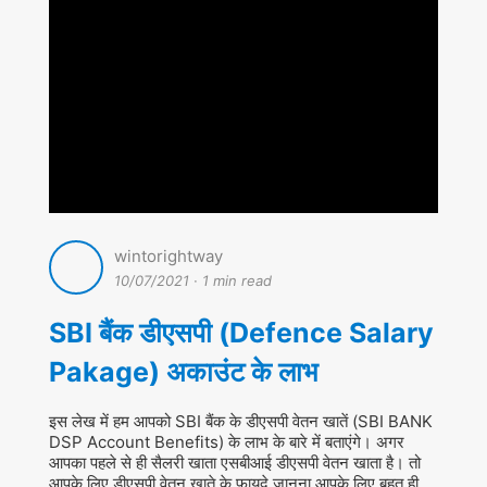
wintorightway
10/07/2021
·
1 min read
SBI बैंक डीएसपी (Defence Salary
Pakage) अकाउंट के लाभ
इस लेख में हम आपको SBI बैंक के डीएसपी वेतन खातें (SBI BANK
DSP Account Benefits) के लाभ के बारे में बताएंगे। अगर
आपका पहले से ही सैलरी खाता एसबीआई डीएसपी वेतन खाता है। तो
आपके लिए डीएसपी वेतन खाते के फायदे जानना आपके लिए बहुत ही