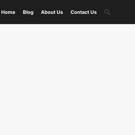
Search
Home
Blog
About Us
Contact Us
for: