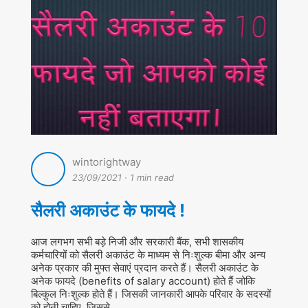
wintorightway
23/09/2021
·
1 min read
सैलरी अकाउंट के फायदे !
आज लगभग सभी बड़े निजी और सरकारी बैंक, सभी शासकीय
कर्मचारियों को सैलरी अकाउंट के माध्यम से निःशुल्क बीमा और अन्य
अनेक प्रकार की मुफ्त सेवाएं प्रदान करते हैं। सैलरी अकाउंट के
अनेक फायदे (benefits of salary account) होते हैं जोकि
बिल्कुल निःशुल्क होते हैं। जिसकी जानकारी आपके परिवार के सदस्यों
को होनी चाहिए, जिससे
…