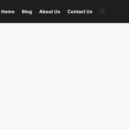
Search
Home
Blog
About Us
Contact Us
for: