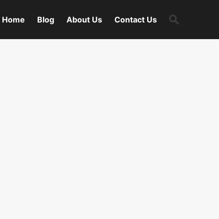
Search
Home
Blog
About Us
Contact Us
for: