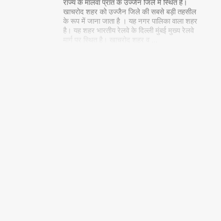
राज्य के मालवा प्रांत के उज्जैन जिले में स्थित है।
खाचरोद शहर को उज्जैन जिले की सबसे बड़ी तहसील
के रूप में जाना जाता है । यह नगर पालिका वाला शहर
है। यह शहर भारतीय रेलवे के दिल्ली मुंबई मुख्य रेलवे
मार्ग पर स्थित है। खाचरोद शहर व
…