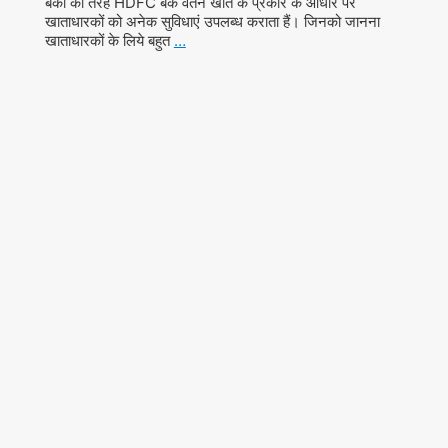
बैंकों की तरह HDFC बैंक वेतन खातें के प्रकार के आधार पर
खाताधारकों को अनेक सुविधाएं उपलब्ध कराता हैं। जिनको जानना
खाताधारकों के लिये बहुत
…