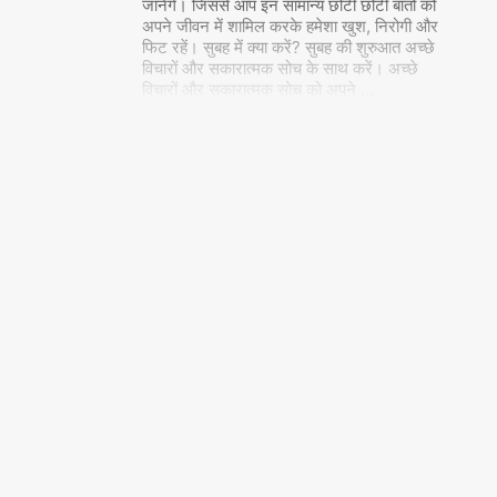
जानेंगे। जिससे आप इन सामान्य छोटी छोटी बातों को
अपने जीवन में शामिल करके हमेशा खुश, निरोगी और
फिट रहें। सुबह में क्या करें? सुबह की शुरुआत अच्छे
विचारों और सकारात्मक सोच के साथ करें। अच्छे
विचारों और सकारात्मक सोच को अपने
…