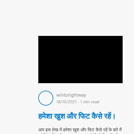
wintorightway
18/10/2021
·
1 min read
हमेशा खुश और फिट कैसे रहें।
आप इस लेख में हमेशा खुश और फिट कैसे रहें के बारे में