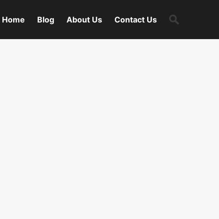
Search
Home
Blog
About Us
Contact Us
for: