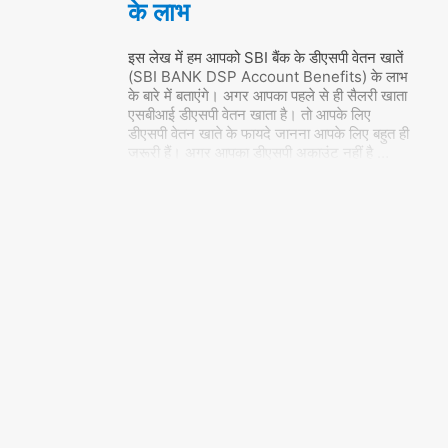
के लाभ
इस लेख में हम आपको SBI बैंक के डीएसपी वेतन खातें
(SBI BANK DSP Account Benefits) के लाभ
के बारे में बताएंगे। अगर आपका पहले से ही सैलरी खाता
एसबीआई डीएसपी वेतन खाता है। तो आपके लिए
डीएसपी वेतन खाते के फायदे जानना आपके लिए बहुत ही
जरूरी हैं। अगर आपका डीएसपी अकाउंट नहीं है
…