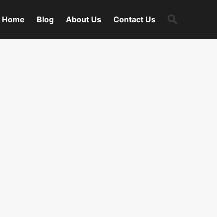
Search
Home
Blog
About Us
Contact Us
for: