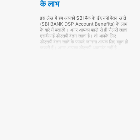
के लाभ
इस लेख में हम आपको SBI बैंक के डीएसपी वेतन खातें
(SBI BANK DSP Account Benefits) के लाभ
के बारे में बताएंगे। अगर आपका पहले से ही सैलरी खाता
एसबीआई डीएसपी वेतन खाता है। तो आपके लिए
डीएसपी वेतन खाते के फायदे जानना आपके लिए बहुत ही
जरूरी हैं। अगर आपका डीएसपी अकाउंट नहीं है
…