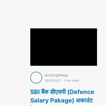
wintorightway
10/07/2021
·
1 min read
SBI बैंक डीएसपी (Defence
Salary Pakage) अकाउंट