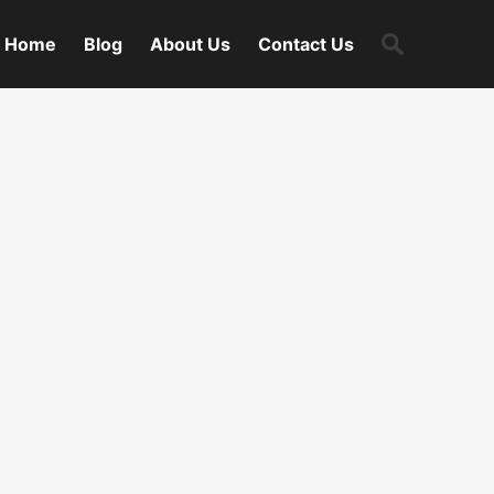
Search
Home
Blog
About Us
Contact Us
for: