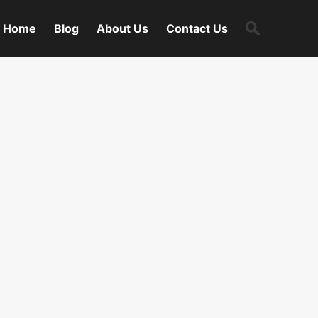
Search
Home
Blog
About Us
Contact Us
for: