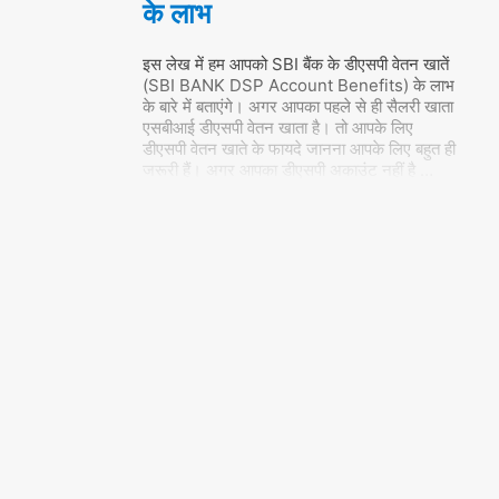
के लाभ
इस लेख में हम आपको SBI बैंक के डीएसपी वेतन खातें
(SBI BANK DSP Account Benefits) के लाभ
के बारे में बताएंगे। अगर आपका पहले से ही सैलरी खाता
एसबीआई डीएसपी वेतन खाता है। तो आपके लिए
डीएसपी वेतन खाते के फायदे जानना आपके लिए बहुत ही
जरूरी हैं। अगर आपका डीएसपी अकाउंट नहीं है
…