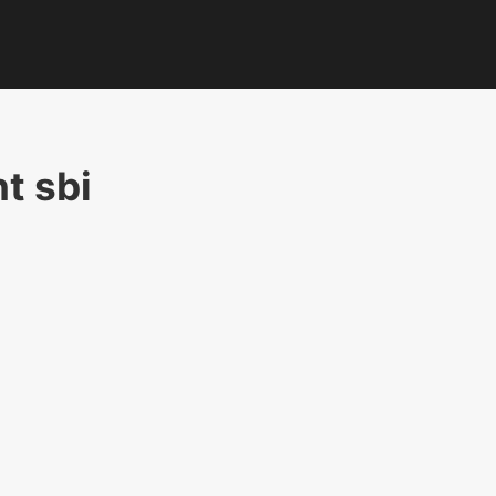
t sbi