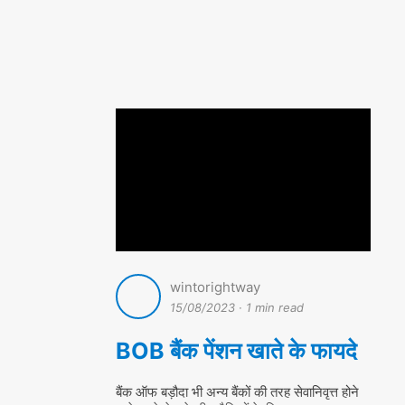
wintorightway
15/08/2023
·
1 min read
BOB बैंक पेंशन खाते के फायदे
बैंक ऑफ बड़ौदा भी अन्य बैंकों की तरह सेवानिवृत्त होने