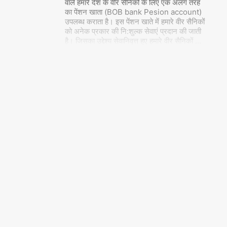
वाले हमारे देश के वीर सैनिकों के लिए एक अलग तरह
का पेंशन खाता (BOB bank Pesion account)
उपलब्ध कराता है। इस पेंशन खाते में हमारे वीर सैनिकों
को अनेक प्रकार की नि:शुल्क सेवाएं प्रदान की जाती
है। जिसका उद्देश्य सेवानिवृत्त हुए हमारे वीर सैनिकों
…