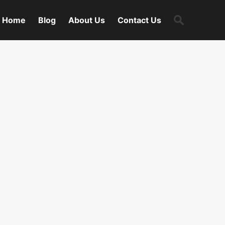
Search
Home
Blog
About Us
Contact Us
for: