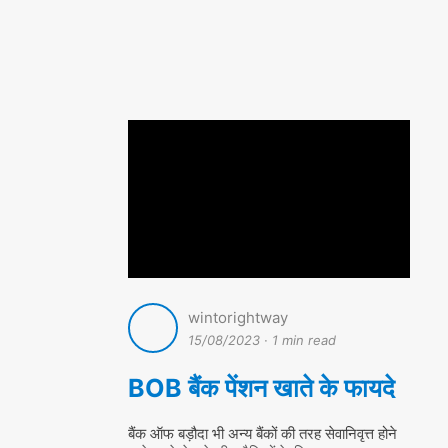
wintorightway
15/08/2023
·
1 min read
BOB बैंक पेंशन खाते के फायदे
बैंक ऑफ बड़ौदा भी अन्य बैंकों की तरह सेवानिवृत्त होने