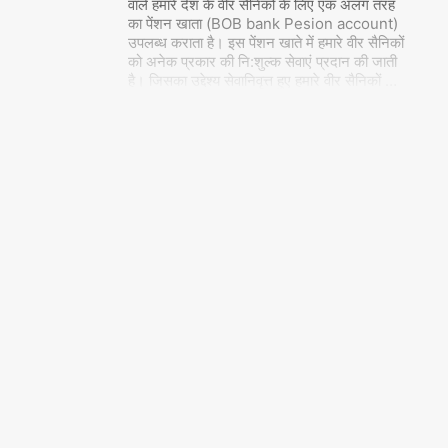
वाले हमारे देश के वीर सैनिकों के लिए एक अलग तरह
का पेंशन खाता (BOB bank Pesion account)
उपलब्ध कराता है। इस पेंशन खाते में हमारे वीर सैनिकों
को अनेक प्रकार की नि:शुल्क सेवाएं प्रदान की जाती
है। जिसका उद्देश्य सेवानिवृत्त हुए हमारे वीर सैनिकों
…