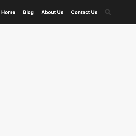
Search
Home
Blog
About Us
Contact Us
for: