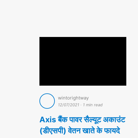
wintorightway
12/07/2021
·
1 min read
Axis बैंक पावर सैल्यूट अकाउंट
(डीएसपी) वेतन खाते के फायदे