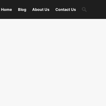
Search
Home
Blog
About Us
Contact Us
for: