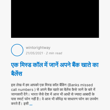
wintorightway
21/05/2021
·
2 min read
एक मिस्ड कॉल में जानें अपने बैंक खाते का
बैलेंस
इस लेख में हम आपको एक मिस्ड कॉल बैंकिंग (Banks missed
call numbers ) से अपने बैंक खाते का बैलेंस कैसे जानें के बारे में
जानकारी देंगे। भारत जैसे देश में आज भी आधी से ज्यादा आबादी के
पास स्मार्ट फोन नहीं है। वे आज भी कीपेड़ या साधारण फोन का उपयोग
करते हैं। इसी
…