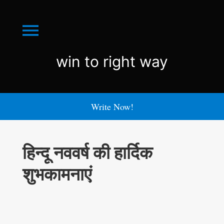
Menu
win
win to right way
to
right
Write Now!
way
हिन्दू नववर्ष की हार्दिक
शुभकामनाएं