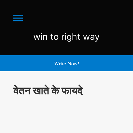
Menu
win
win to right way
to
right
Write Now!
way
वेतन खाते के फायदे