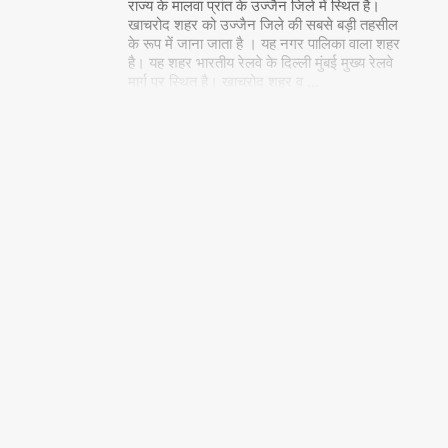
राज्य के मालवा प्रांत के उज्जैन जिले में स्थित है।
खाचरोद शहर को उज्जैन जिले की सबसे बड़ी तहसील
के रूप में जाना जाता है । यह नगर पालिका वाला शहर
है। यह शहर भारतीय रेलवे के दिल्ली मुंबई मुख्य रेलवे
मार्ग पर स्थित है। खाचरोद शहर व
…