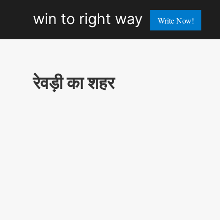
win
win to right way
Write Now!
to
right
way
रेवड़ी का शहर