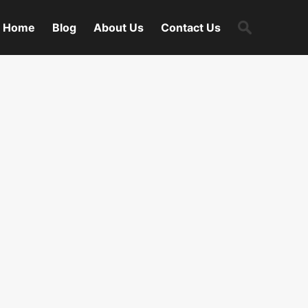
Search
Home
Blog
About Us
Contact Us
for: