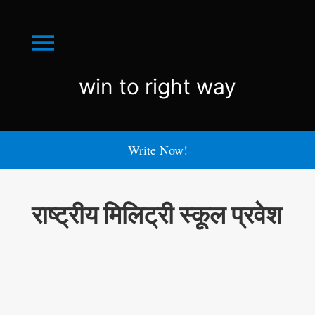
Menu
win
win to right way
to
right
Write Now!
way
राष्ट्रीय मिलिट्री स्कूल प्रवेश