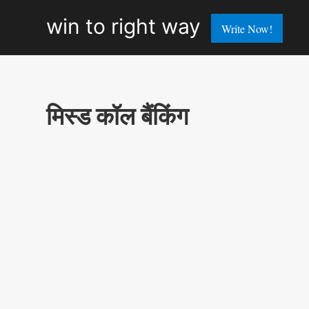
win
win to right way
Write Now!
to
right
way
मिस्ड कॉल बैंकिंग