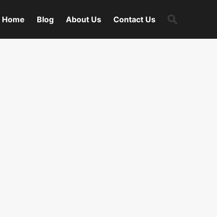
Search
Home
Blog
About Us
Contact Us
for: