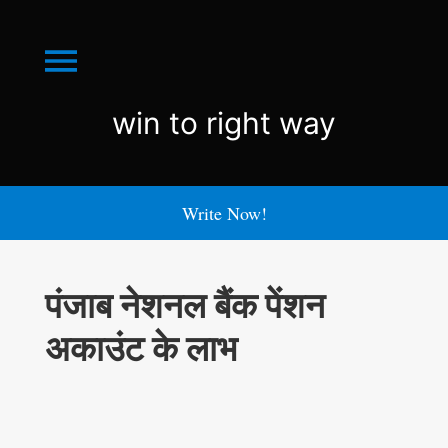
Menu
win
win to right way
to
right
Write Now!
way
पंजाब नेशनल बैंक पेंशन
अकाउंट के लाभ