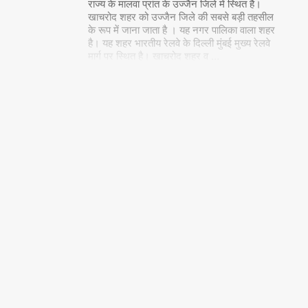
राज्य के मालवा प्रांत के उज्जैन जिले में स्थित है।
खाचरोद शहर को उज्जैन जिले की सबसे बड़ी तहसील
के रूप में जाना जाता है । यह नगर पालिका वाला शहर
है। यह शहर भारतीय रेलवे के दिल्ली मुंबई मुख्य रेलवे
मार्ग पर स्थित है। खाचरोद शहर व
…