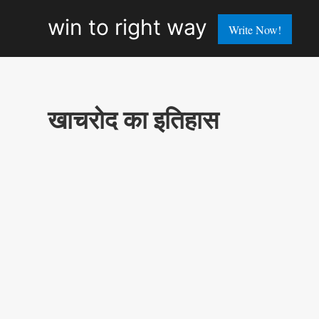
win
win to right way
Write Now!
to
right
way
खाचरोद का इतिहास