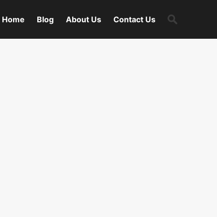
Search
Home
Blog
About Us
Contact Us
for: